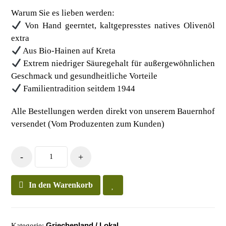
Warum Sie es lieben werden:
Von Hand geerntet, kaltgepresstes natives Olivenöl
extra
Aus Bio-Hainen auf Kreta
Extrem niedriger Säuregehalt für außergewöhnlichen
Geschmack und gesundheitliche Vorteile
Familientradition seitdem 1944
Alle Bestellungen werden direkt von unserem Bauernhof
versendet (Vom Produzenten zum Kunden)
-
+
In den Warenkorb
Griechenland / Lokal
Kategorie: