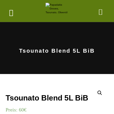
Tsounato Blend 5L BiB
Tsounato Blend 5L BiB
Preis:
60
€